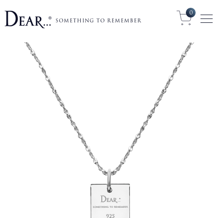
0
SOMETHING TO REMEMBER