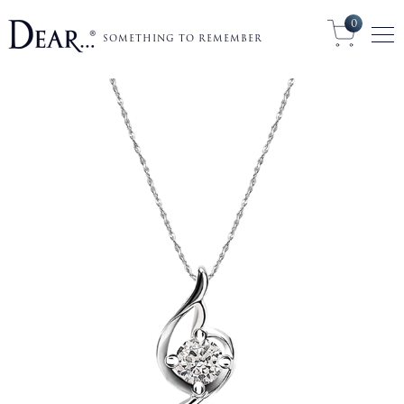
0
SOMETHING TO REMEMBER