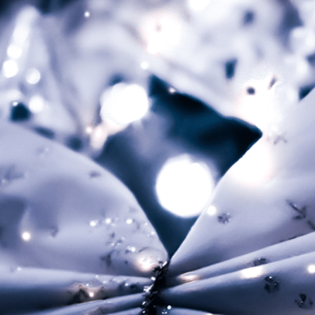
ダイヤモンドダスト チェーン
0.8mm幅
冬空に魔法がかかる奇蹟の時間