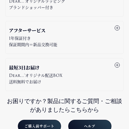
Dear…®オリジナルラッピング
ブランドショッパー付き
アフターサービス
1年保証付き
保証期間内＝新品交換可能
最短3日お届け
Dear…®オリジナル配送BOX
送料無料でお届け
お困りですか？製品に関するご質問・ご相談
がありましたらこちらから
ご購入前サポート
ヘルプ